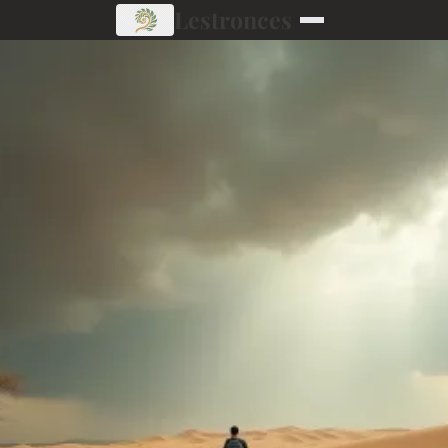
Lestronces