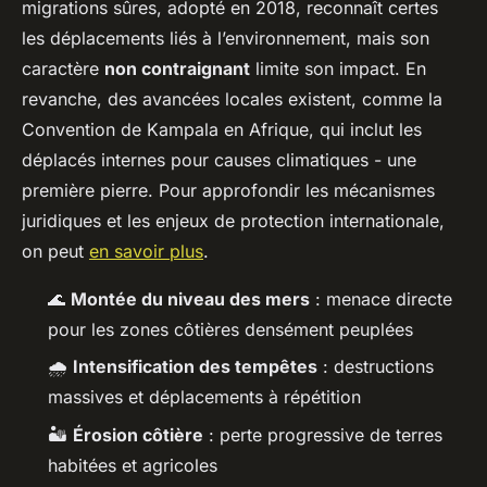
migrations sûres, adopté en 2018, reconnaît certes
les déplacements liés à l’environnement, mais son
caractère
non contraignant
limite son impact. En
revanche, des avancées locales existent, comme la
Convention de Kampala en Afrique, qui inclut les
déplacés internes pour causes climatiques - une
première pierre. Pour approfondir les mécanismes
juridiques et les enjeux de protection internationale,
on peut
en savoir plus
.
🌊
Montée du niveau des mers
: menace directe
pour les zones côtières densément peuplées
🌧️
Intensification des tempêtes
: destructions
massives et déplacements à répétition
🏜️
Érosion côtière
: perte progressive de terres
habitées et agricoles