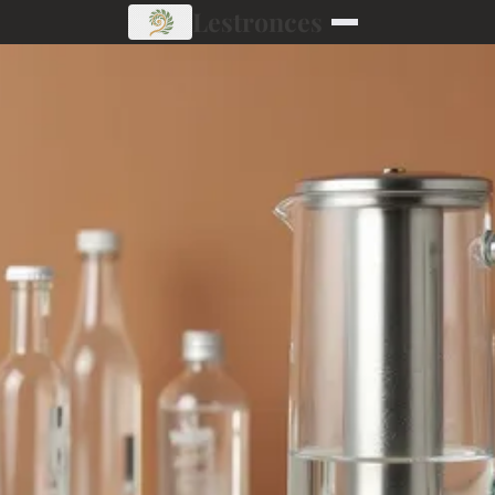
Lestronces