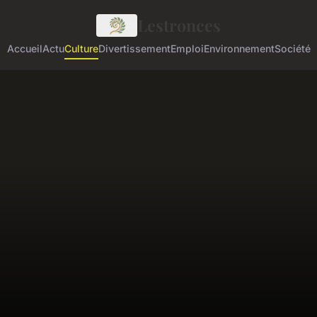
Lestronces
Accueil
Actu
Culture
Divertissement
Emploi
Environnement
Société