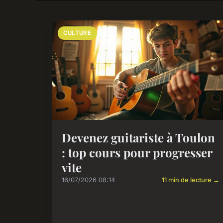
CULTURE
Devenez guitariste à Toulon
: top cours pour progresser
vite
16/07/2026 08:14
11 min de lecture →