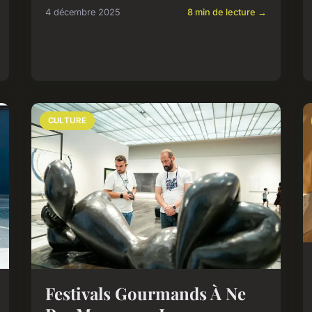
4 décembre 2025
8 min de lecture →
CULTURE
Festivals Gourmands À Ne