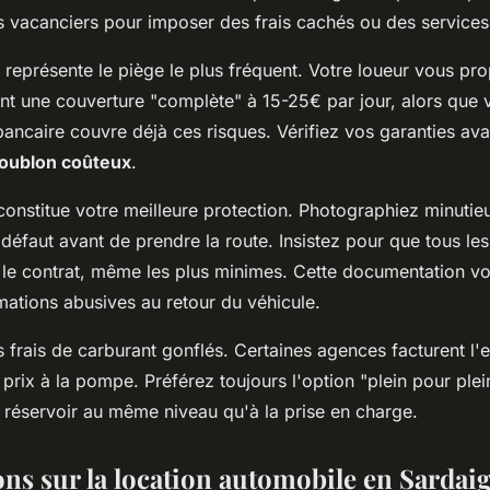
 vacanciers pour imposer des frais cachés ou des services 
 représente le piège le plus fréquent. Votre loueur vous pr
t une couverture "complète" à 15-25€ par jour, alors que 
ancaire couvre déjà ces risques. Vérifiez vos garanties ava
oublon coûteux
.
x constitue votre meilleure protection. Photographiez minut
u défaut avant de prendre la route. Insistez pour que tous 
r le contrat, même les plus minimes. Cette documentation v
mations abusives au retour du véhicule.
 frais de carburant gonflés. Certaines agences facturent l
 prix à la pompe. Préférez toujours l'option "plein pour ple
e réservoir au même niveau qu'à la prise en charge.
ons sur la location automobile en Sardai