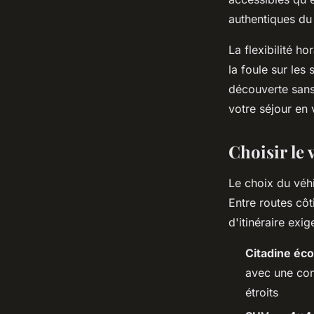
authentiques du 
La flexibilité h
la foule sur les
découverte sans
votre séjour en 
Choisir le 
Le choix du véh
Entre routes cô
d'itinéraire exi
Citadine éc
avec une con
étroits