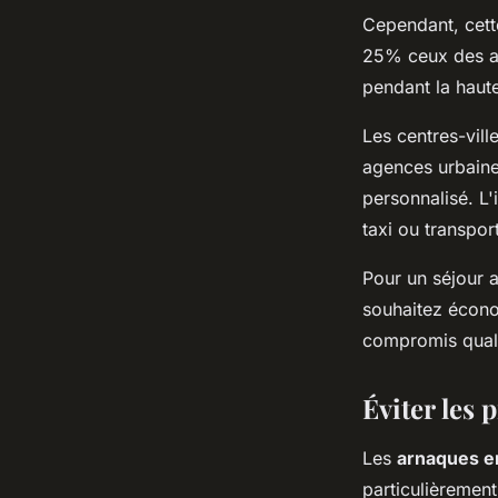
Cependant, cet
25% ceux des ag
pendant la haute
Les centres-vill
agences urbaines
personnalisé. L'
taxi ou transpor
Pour un séjour a
souhaitez écono
compromis quali
Éviter les 
Les
arnaques en
particulièrement