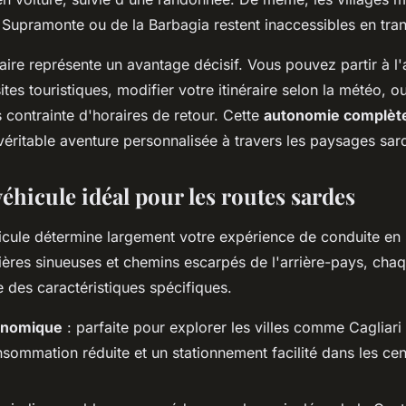
Supramonte ou de la Barbagia restent inaccessibles en trans
oraire représente un avantage décisif. Vous pouvez partir à l
 sites touristiques, modifier votre itinéraire selon la météo, 
 contrainte d'horaires de retour. Cette
autonomie complèt
véritable aventure personnalisée à travers les paysages sar
véhicule idéal pour les routes sardes
icule détermine largement votre expérience de conduite en
tières sinueuses et chemins escarpés de l'arrière-pays, cha
ge des caractéristiques spécifiques.
onomique
: parfaite pour explorer les villes comme Cagliari
sommation réduite et un stationnement facilité dans les cen