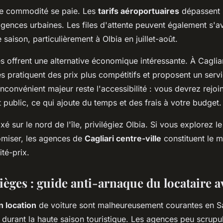
te commodité se paie. Les
tarifs aéroportuaires
dépassent 
ences urbaines. Les files d'attente peuvent également s'a
 saison, particulièrement à Olbia en juillet-août.
es offrent une alternative économique intéressante. À Cagliar
 pratiquent des prix plus compétitifs et proposent un servi
inconvénient majeur reste l'accessibilité : vous devrez rejo
t public, ce qui ajoute du temps et des frais à votre budget.
xé sur le nord de l'île, privilégiez Olbia. Si vous explorez l
miser, les agences de
Cagliari centre-ville
constituent le m
té-prix.
pièges : guide anti-arnaque du locataire a
 location
de voiture sont malheureusement courantes en S
 durant la haute saison touristique. Les agences peu scrupu