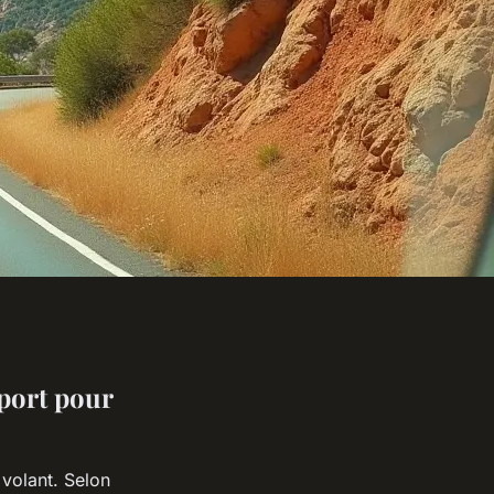
eport pour
volant. Selon