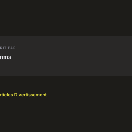
RIT PAR
mma
articles Divertissement