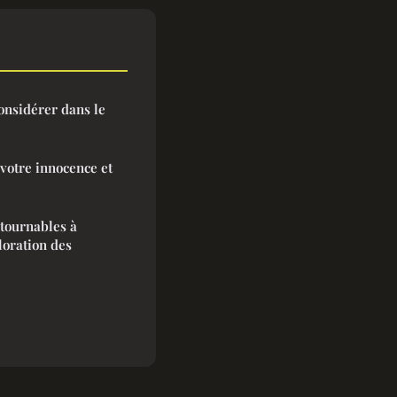
onsidérer dans le
 votre innocence et
ntournables à
loration des