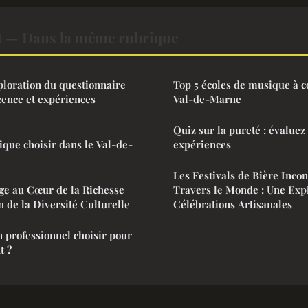
t — Dans la même rubrique
xploration du questionnaire
Top 5 écoles de musique à c
cence et expériences
Val-de-Marne
Quiz sur la pureté : évaluez
que choisir dans le Val-de-
expériences
Les Festivals de Bière Inco
age au Cœur de la Richesse
Travers le Monde : Une Exp
n de la Diversité Culturelle
Célébrations Artisanales
n professionnel choisir pour
t ?