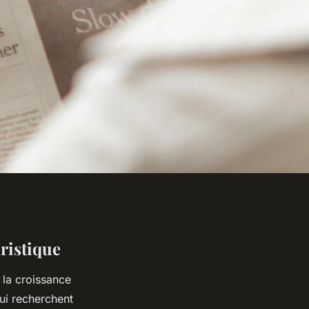
ristique
s la croissance
qui recherchent