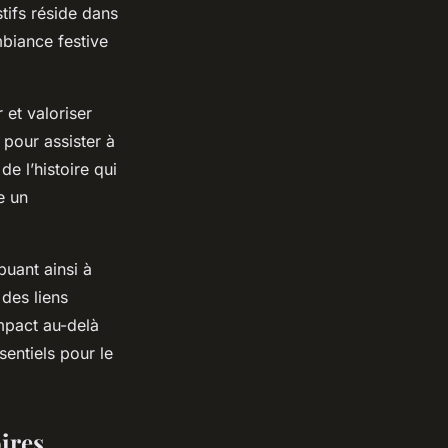
tifs réside dans
biance festive
 et valoriser
 pour assister à
de l’histoire qui
e un
buant ainsi à
 des liens
impact au-delà
sentiels pour le
oires