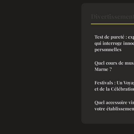
Divertissemen
Test de pureté : e
qui interroge inno
personnelles
Quel cours de musi
Marne ?
Festivals : Un Voy
et de la Célébratio
Quel accessoire vi
votre établissemen