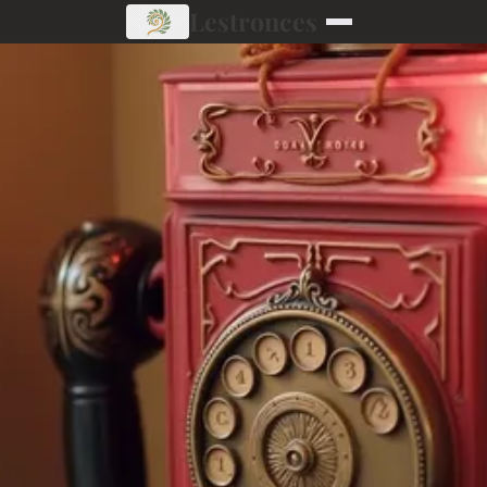
Lestronces